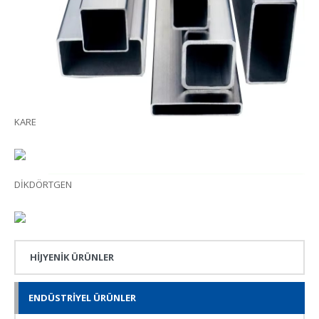
KARE
DİKDÖRTGEN
HİJYENİK ÜRÜNLER
ENDÜSTRİYEL ÜRÜNLER