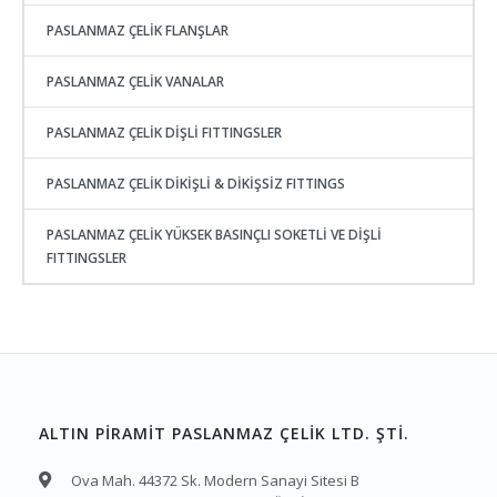
PASLANMAZ ÇELİK FLANŞLAR
PASLANMAZ ÇELİK VANALAR
PASLANMAZ ÇELİK DİŞLİ FITTINGSLER
PASLANMAZ ÇELİK DİKİŞLİ & DİKİŞSİZ FITTINGS
PASLANMAZ ÇELİK YÜKSEK BASINÇLI SOKETLİ VE DİŞLİ
FITTINGSLER
ALTIN PİRAMİT PASLANMAZ ÇELİK LTD. ŞTİ.
Ova Mah. 44372 Sk. Modern Sanayi Sitesi B