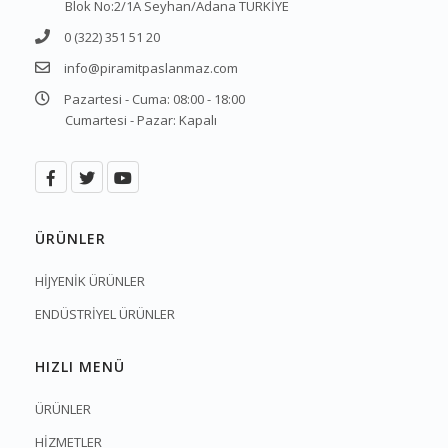
Blok No:2/1A Seyhan/Adana TÜRKİYE
0 (322) 351 51 20
info@piramitpaslanmaz.com
Pazartesi - Cuma: 08:00 - 18:00
Cumartesi - Pazar: Kapalı
ÜRÜNLER
HİJYENİK ÜRÜNLER
ENDÜSTRİYEL ÜRÜNLER
HIZLI MENÜ
ÜRÜNLER
HİZMETLER